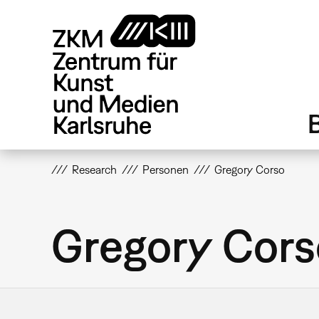
Direkt
zum
Inhalt
Research
Personen
Gregory Corso
Gregory Cors