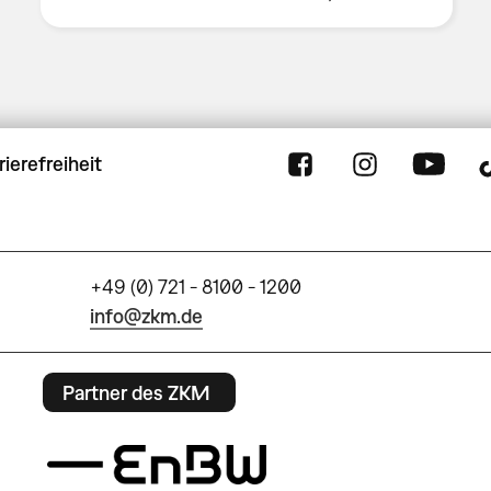
rierefreiheit
+49 (0) 721 - 8100 - 1200
info@zkm.de
Partner des ZKM