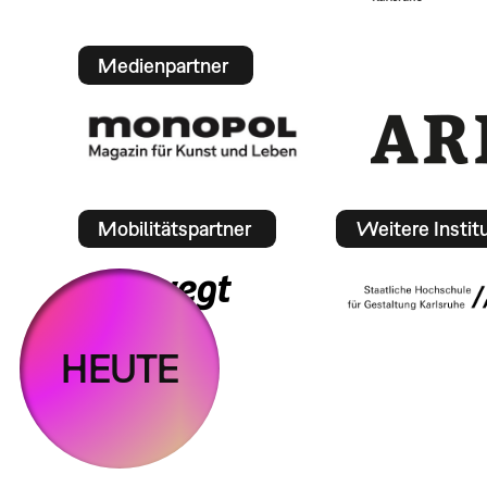
Medienpartner
Mobilitätspartner
Weitere Instit
HEUTE