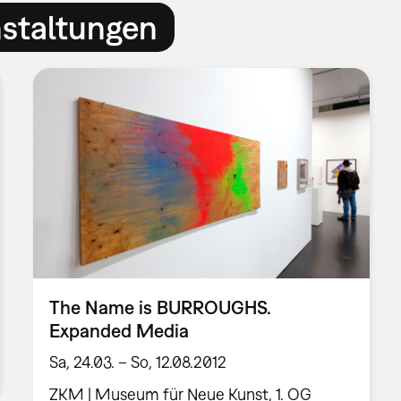
nstaltungen
The Name is BURROUGHS.
Expanded Media
Sa, 24.03. – So, 12.08.2012
ZKM | Museum für Neue Kunst, 1. OG