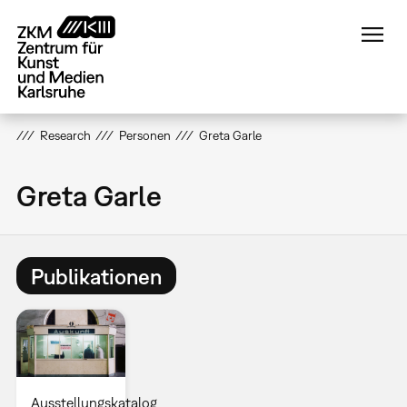
Direkt
zum
Inhalt
Research
Personen
Greta Garle
Greta Garle
Publikationen
Ausstellungskatalog