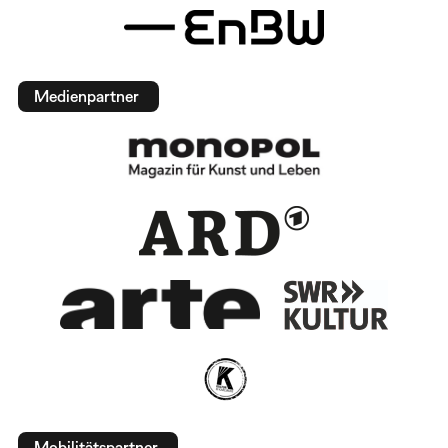
Medienpartner
Mobilitätspartner