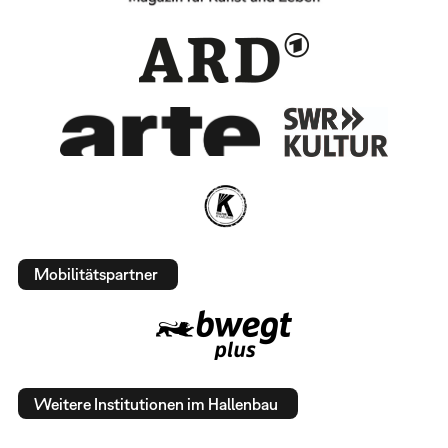
Mobilitätspartner
Weitere Institutionen im Hallenbau