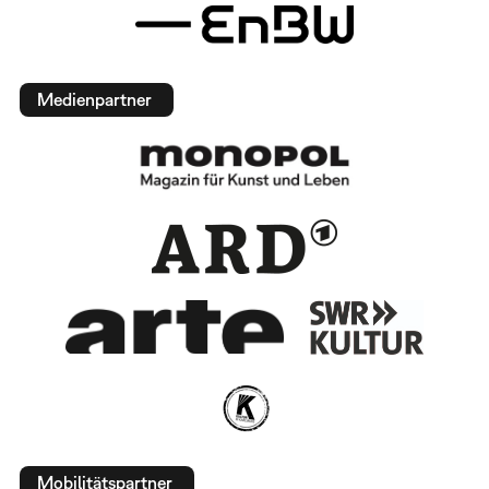
Medienpartner
Mobilitätspartner