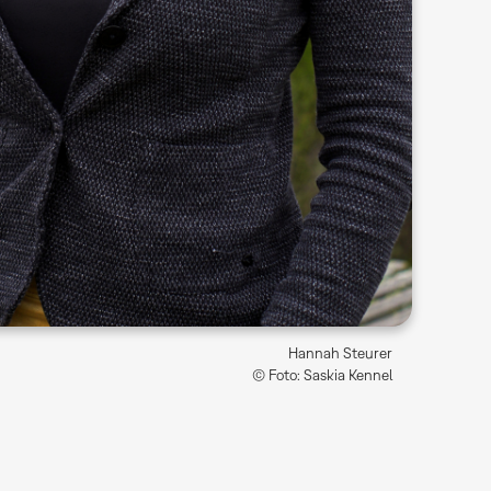
Hannah Steurer
© Foto: Saskia Kennel