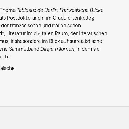
m Thema
Tableaux de Berlin. Französische Blicke
 als Postdoktorandin im Graduiertenkolleg
 der französischen und italienischen
t, Literatur im digitalen Raum, der literarischen
us, insbesondere im Blick auf surrealistische
gebene Sammelband
Dinge träumen
, in dem sie
ucht.
päische