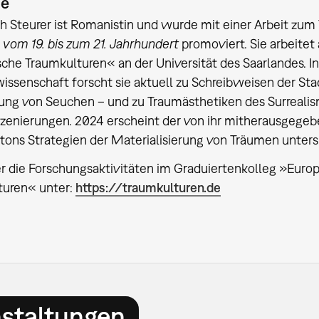
ie
h Steurer ist Romanistin und wurde mit einer Arbeit zu
n vom 19. bis zum 21. Jahrhundert
promoviert. Sie arbeitet
che Traumkulturen« an der Universität des Saarlandes. In
wissenschaft forscht sie aktuell zu Schreibweisen der Stad
ung von Seuchen – und zu Traumästhetiken des Surrealism
szenierungen. 2024 erscheint der von ihr mitherausge
tons Strategien der Materialisierung von Träumen unters
 die Forschungsaktivitäten im Graduiertenkolleg »Euro
turen« unter:
https://traumkulturen.de
nstaltungen