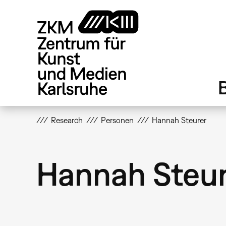
Direkt
zum
Inhalt
Research
Personen
Hannah Steurer
Hannah Steu