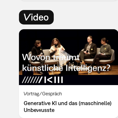
Video
Vortrag/Gespräch
Generative KI und das (maschinelle)
Unbewusste