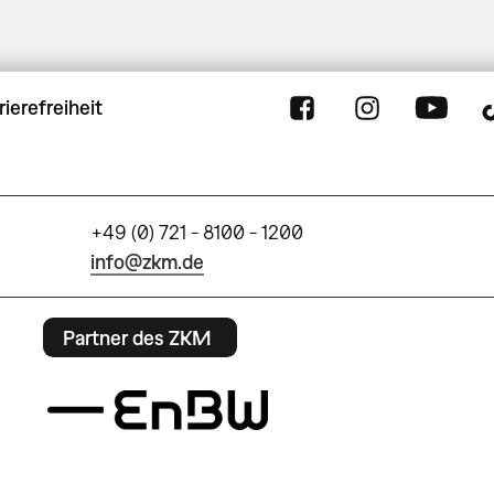
rierefreiheit
+49 (0) 721 - 8100 - 1200
info@zkm.de
Partner des ZKM