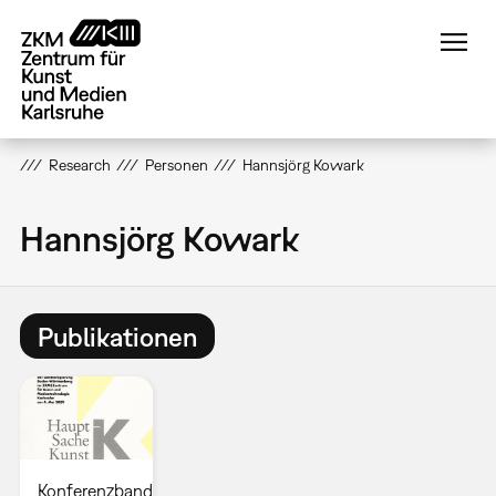
Direkt
zum
Inhalt
Research
Personen
Hannsjörg Kowark
Hannsjörg Kowark
Publikationen
Konferenzband