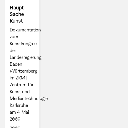
Haupt
Sache
Kunst
Dokumentation
zum
Kunstkongress
der
Landesregierung
Baden-
Württemberg
im ZKM |
Zentrum für
Kunst und
Medientechnologie
Karlsruhe
am 4. Mai
2009