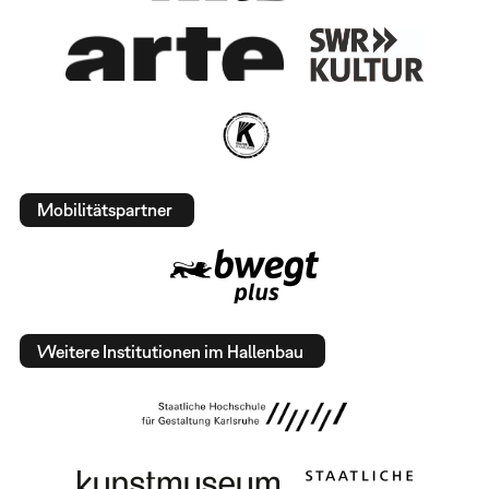
Mobilitätspartner
Weitere Institutionen im Hallenbau