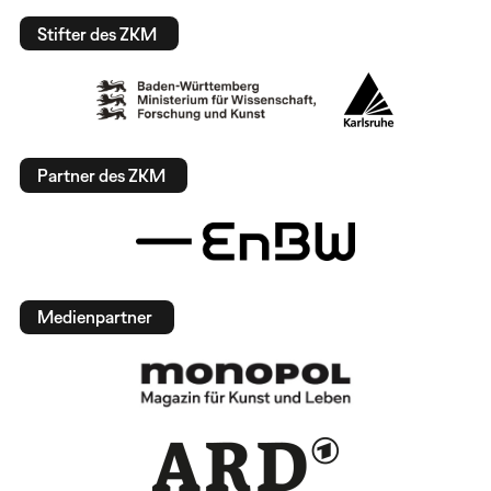
Stifter des ZKM
Partner des ZKM
Medienpartner