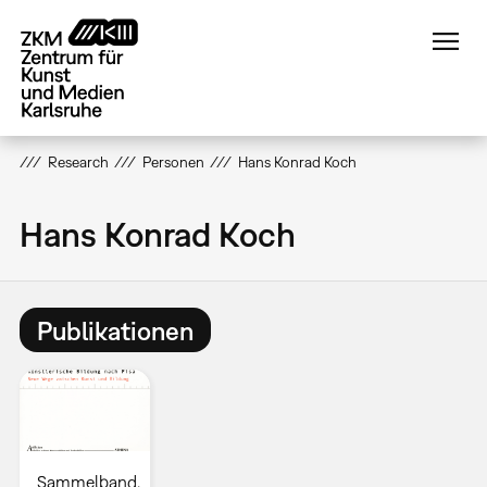
Direkt
zum
Inhalt
Research
Personen
Hans Konrad Koch
Hans Konrad Koch
Publikationen
Sammelband