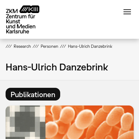
Direkt
zum
Inhalt
Research
Personen
Hans-Ulrich Danzebrink
Hans-Ulrich Danzebrink
Publikationen