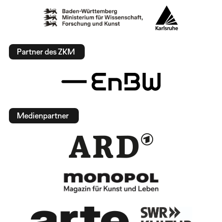
Partner des ZKM
Medienpartner