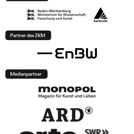
Partner des ZKM
Medienpartner