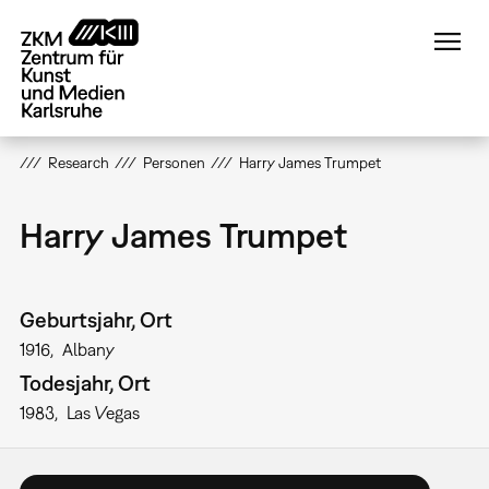
Direkt
zum
Inhalt
Research
Personen
Harry James Trumpet
Harry James Trumpet
Geburtsjahr, Ort
1916
Albany
Todesjahr, Ort
1983
Las Vegas