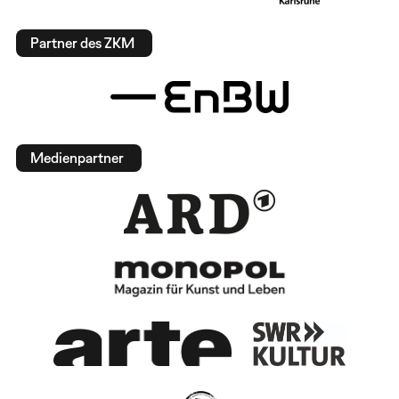
Partner des ZKM
Medienpartner