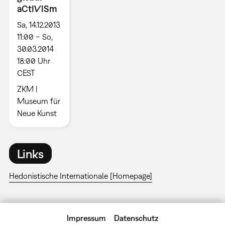
aCtIVISm
Sa, 14.12.2013
11:00 – So,
30.03.2014
18:00 Uhr
CEST
ZKM |
Museum für
Neue Kunst
Links
Hedonistische Internationale [Homepage]
Impressum
Datenschutz