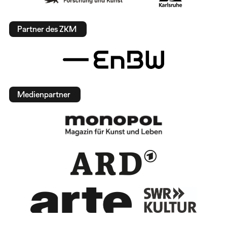
Partner des ZKM
Medienpartner