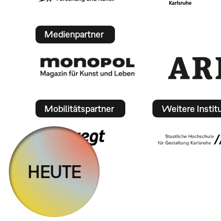
Medienpartner
Mobilitätspartner
Weitere Instit
HEUTE