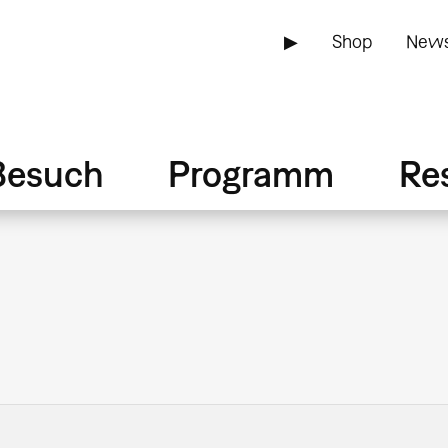
▶
Shop
News
Besuch
Programm
Re