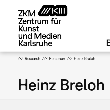
Direkt
zum
Inhalt
Research
Personen
Heinz Breloh
Heinz Breloh