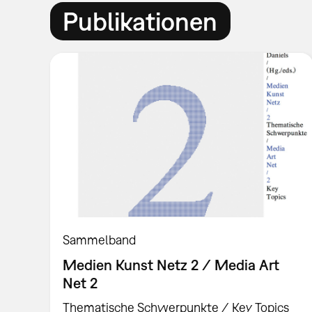
Publikationen
Sammelband
Medien Kunst Netz 2 / Media Art
Net 2
Thematische Schwerpunkte / Key Topics