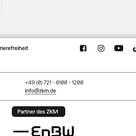
rierefreiheit
+49 (0) 721 - 8100 - 1200
info@zkm.de
Partner des ZKM