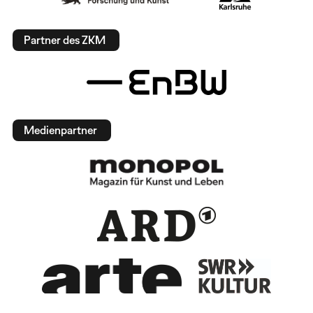
Partner des ZKM
Medienpartner