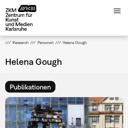
Direkt
zum
Inhalt
Research
Personen
Helena Gough
Helena Gough
Publikationen