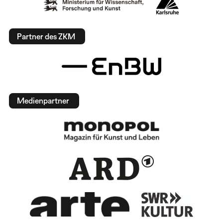
Partner des ZKM
Medienpartner