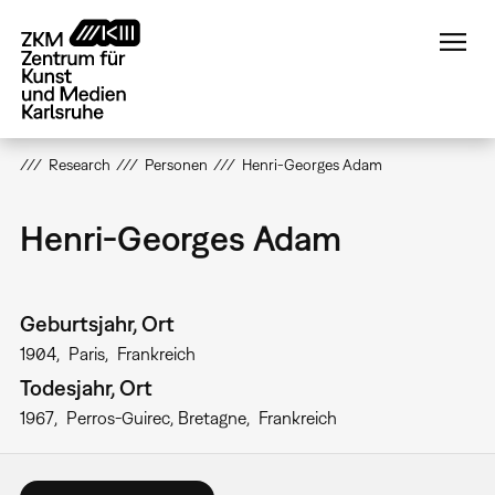
Direkt
zum
Inhalt
Research
Personen
Henri-Georges Adam
Henri-Georges Adam
Geburtsjahr, Ort
1904
Paris
Frankreich
Todesjahr, Ort
1967
Perros-Guirec, Bretagne
Frankreich