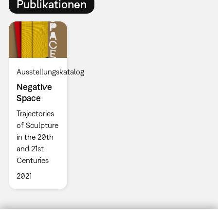
Publikationen
Ausstellungskatalog
Negative
Space
Trajectories
of Sculpture
in the 20th
and 21st
Centuries
2021