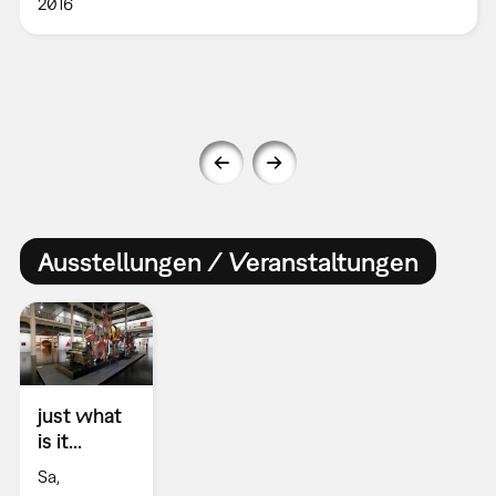
2016
Ausstellungen / Veranstaltungen
just what
is it...
Sa,