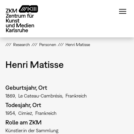
Direkt
zum
Inhalt
Research
Personen
Henri Matisse
Henri Matisse
Geburtsjahr, Ort
1869
Le Cateau-Cambrésis
Frankreich
Todesjahr, Ort
1954
Cimiez
Frankreich
Rolle am ZKM
Künstler:in der Sammlung