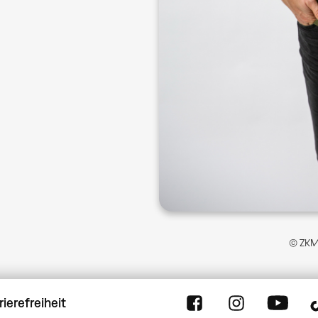
© ZKM 
rierefreiheit