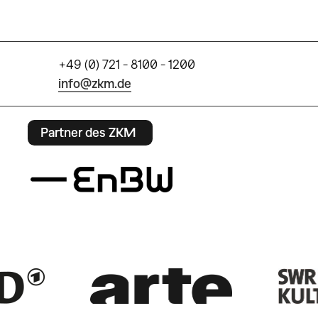
+49 (0) 721 - 8100 - 1200
info@zkm.de
Partner des ZKM