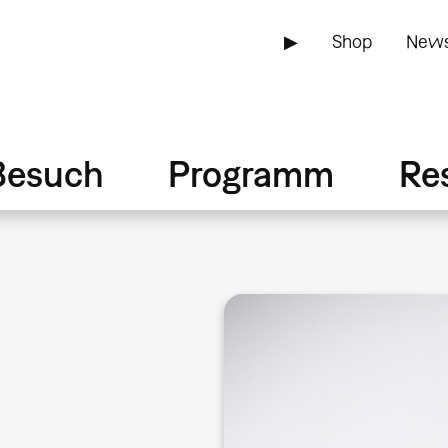
▶
Shop
News
Besuch
Programm
Re