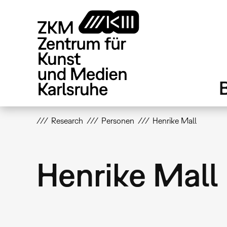
Direkt
zum
Inhalt
Research
Personen
Henrike Mall
Henrike Mall