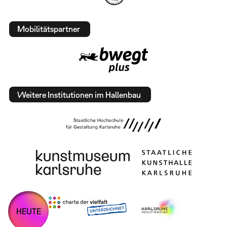
Mobilitätspartner
Weitere Institutionen im Hallenbau
HEUTE