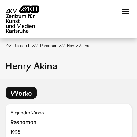
Direkt
zum
Inhalt
Research
Personen
Henry Akina
Henry Akina
Werke
Alejandro Vinao
Rashomon
1998