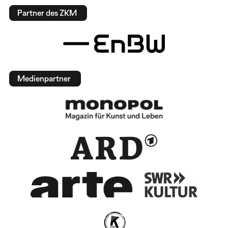
Partner des ZKM
Medienpartner