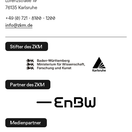
Lorenzstraße 19
76135 Karlsruhe
+49 (0) 721 - 8100 - 1200
info@zkm.de
Stifter des ZKM
Partner des ZKM
Medienpartner