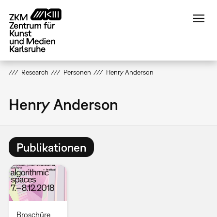
Direkt
zum
Inhalt
Research
Personen
Henry Anderson
Henry Anderson
Publikationen
Broschüre