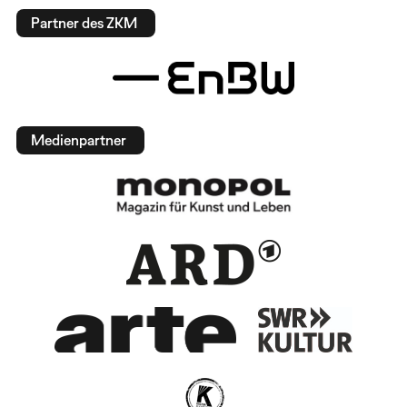
Partner des ZKM
Medienpartner