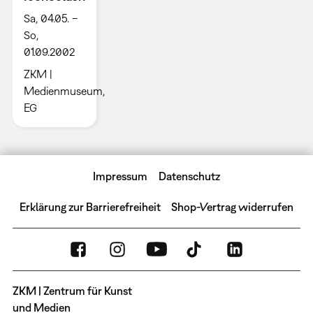
Sa, 04.05. –
So,
01.09.2002
ZKM |
Medienmuseum,
EG
Impressum
Datenschutz
Erklärung zur Barrierefreiheit
Shop-Vertrag widerrufen
ZKM | Zentrum für Kunst
und Medien