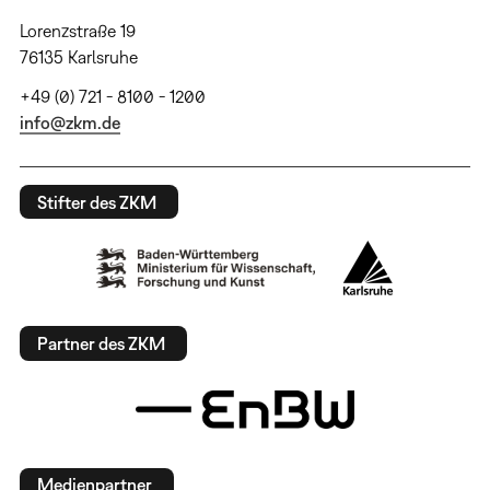
Lorenzstraße 19
76135 Karlsruhe
+49 (0) 721 - 8100 - 1200
info@zkm.de
Stifter des ZKM
Partner des ZKM
Medienpartner