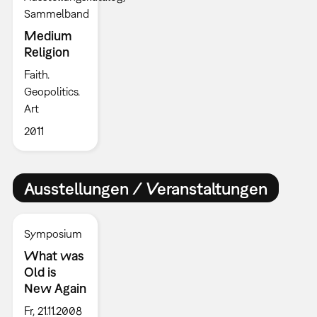
Sammelband
Medium
Religion
Faith.
Geopolitics.
Art
2011
Ausstellungen / Veranstaltungen
Symposium
What was
Old is
New Again
Fr, 21.11.2008