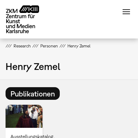
Direkt
zum
Inhalt
Research
Personen
Henry Zemel
Henry Zemel
Publikationen
Ausstellungskatalog