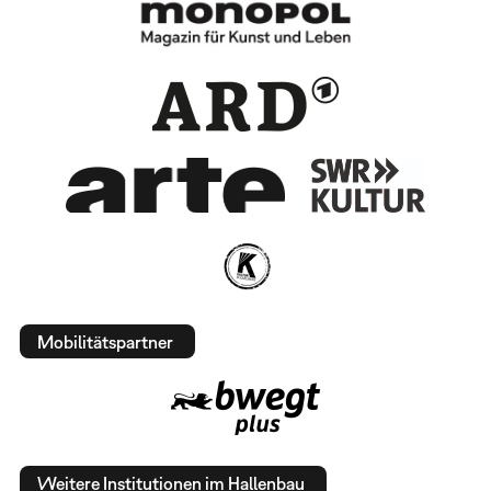
Mobilitätspartner
Weitere Institutionen im Hallenbau