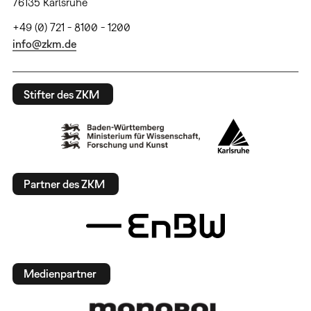
76135 Karlsruhe
+49 (0) 721 - 8100 - 1200
info@zkm.de
Stifter des ZKM
Partner des ZKM
Medienpartner