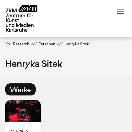
Direkt
zum
Inhalt
Research
Personen
Henryka Sitek
Henryka Sitek
Werke
Zbigniew