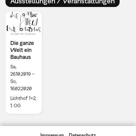
Ausstellungen / Veranstaltungen
Die ganze
Welt ein
Bauhaus
Sa,
26.10.2019 –
So,
16.02.2020
Lichthof 1+2,
1. OG
Impressum
Datenschutz