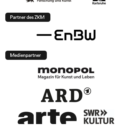
Partner des ZKM
Medienpartner