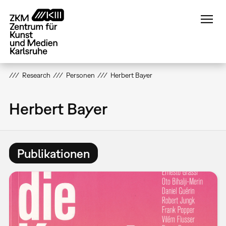
Direkt
zum
Inhalt
Research
Personen
Herbert Bayer
Herbert Bayer
Publikationen