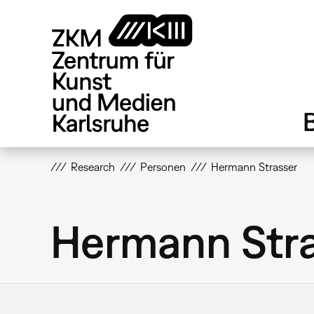
Direkt
zum
Inhalt
Research
Personen
Hermann Strasser
Hermann Str