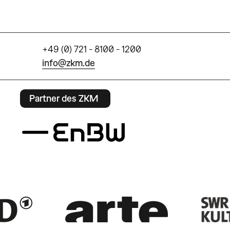
+49 (0) 721 - 8100 - 1200
info@zkm.de
Partner des ZKM