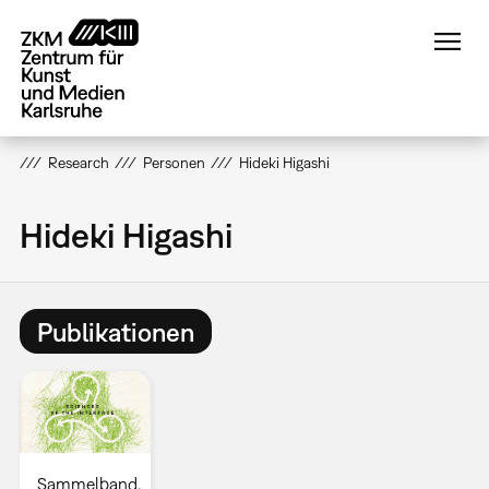
Direkt
zum
Inhalt
Research
Personen
Hideki Higashi
Hideki Higashi
Publikationen
Sammelband