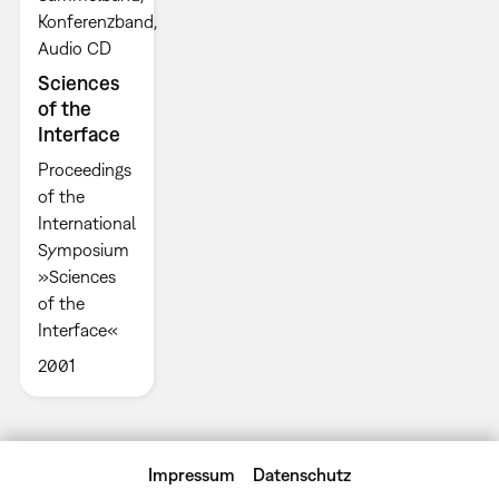
Konferenzband
Audio CD
Sciences
of the
Interface
Proceedings
of the
International
Symposium
»Sciences
of the
Interface«
2001
Impressum
Datenschutz