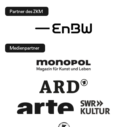
Partner des ZKM
Medienpartner