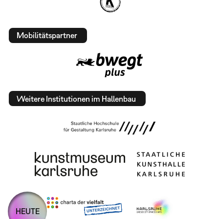
Mobilitätspartner
Weitere Institutionen im Hallenbau
HEUTE