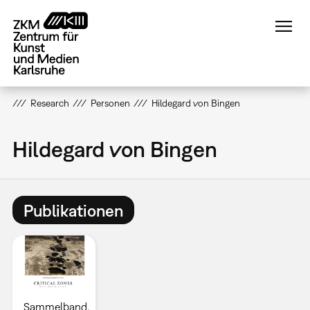
Direkt
zum
Inhalt
Research
Personen
Hildegard von Bingen
Hildegard von Bingen
Publikationen
Sammelband