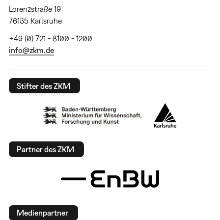
Lorenzstraße 19
76135 Karlsruhe
+49 (0) 721 - 8100 - 1200
info@zkm.de
Stifter des ZKM
Partner des ZKM
Medienpartner