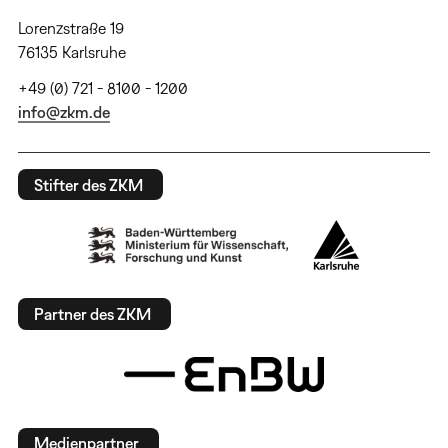
Lorenzstraße 19
76135 Karlsruhe
+49 (0) 721 - 8100 - 1200
info@zkm.de
Stifter des ZKM
Partner des ZKM
Medienpartner