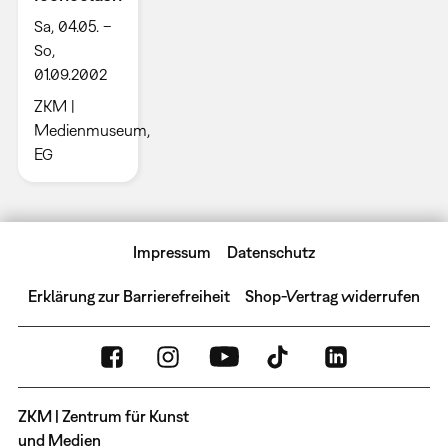
Sa, 04.05. –
So,
01.09.2002
ZKM |
Medienmuseum,
EG
Impressum
Datenschutz
Erklärung zur Barrierefreiheit
Shop-Vertrag widerrufen
ZKM | Zentrum für Kunst
und Medien