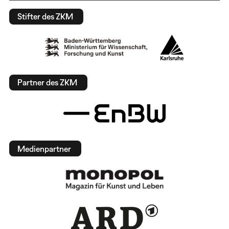
Stifter des ZKM
Partner des ZKM
Medienpartner