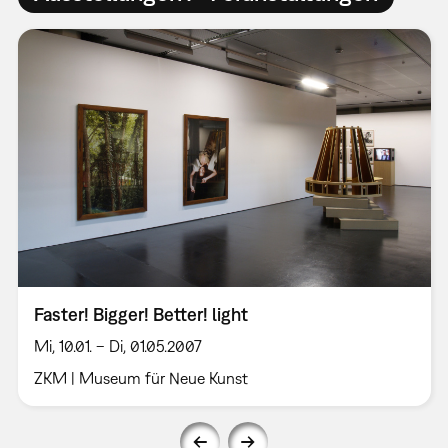
Faster! Bigger! Better! light
Mi, 10.01. – Di, 01.05.2007
ZKM | Museum für Neue Kunst