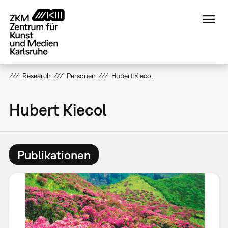
Direkt
zum
Inhalt
Research
Personen
Hubert Kiecol
Hubert Kiecol
Publikationen