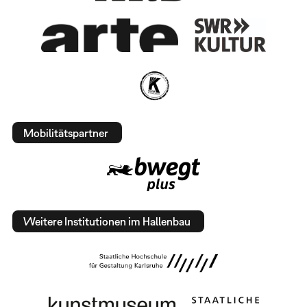
Mobilitätspartner
Weitere Institutionen im Hallenbau