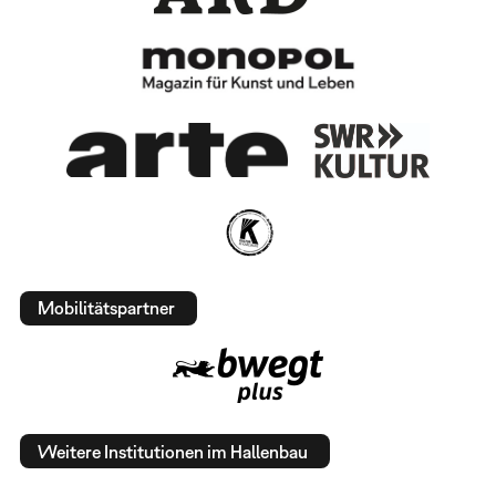
Mobilitätspartner
Weitere Institutionen im Hallenbau