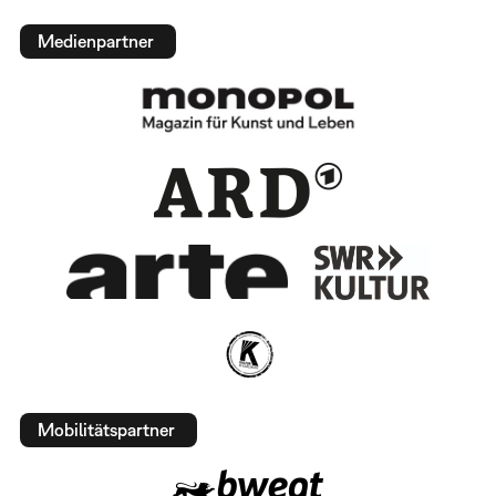
Medienpartner
Mobilitätspartner