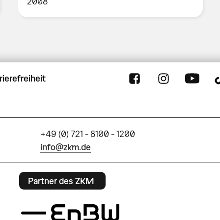
2008
rierefreiheit
+49 (0) 721 - 8100 - 1200
info@zkm.de
Partner des ZKM