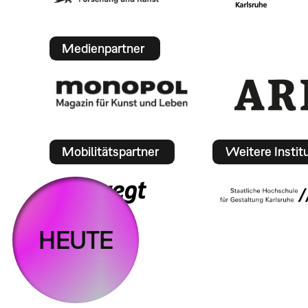
Medienpartner
Mobilitätspartner
Weitere Instit
HEUTE