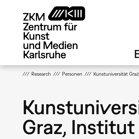
Direkt
zum
Inhalt
Research
Personen
Kunstuniversität Graz
Kunstunivers
Graz, Institut