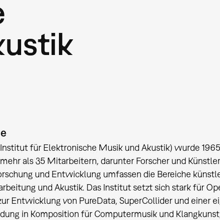
e
ustik
ie
Institut für Elektronische Musik und Akustik) wurde 1965 
 mehr als 35 Mitarbeitern, darunter Forscher und Künstler
orschung und Entwicklung umfassen die Bereiche künstl
arbeitung und Akustik. Das Institut setzt sich stark für
zur Entwicklung von PureData, SuperCollider und einer e
ldung in Komposition für Computermusik und Klangkunst,