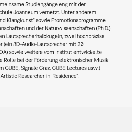
gemeinsame Studiengänge eng mit der
hschule Joanneum vernetzt. Unter anderem
 und Klangkunst“ sowie Promotionsprogramme
ssenschaften und der Naturwissenschaften (Ph.D.)
chen Lautsprecherhalbkugeln, zwei hochpräzise
er (ein 3D-Audio-Lautsprecher mit 20
A) sowie weitere vom Institut entwickelte
e Rolle bei der Förderung elektronischer Musik
en CUBE, Signale Graz, CUBE Lectures usw.)
rtistic Researcher-in-Residence“.