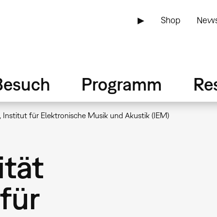
▶
Shop
News
Besuch
Programm
Re
, Institut für Elektronische Musik und Akustik (IEM)
ität
 für