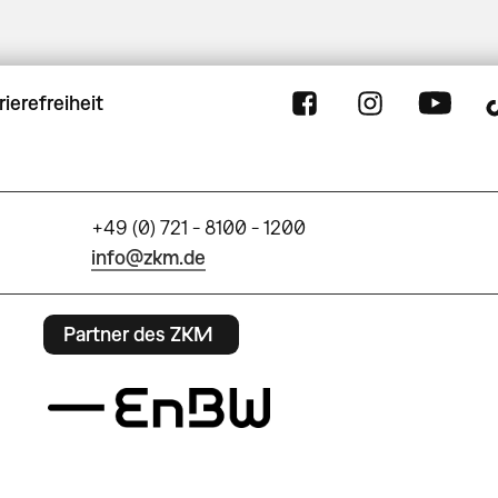
rierefreiheit
+49 (0) 721 - 8100 - 1200
info@zkm.de
Partner des ZKM