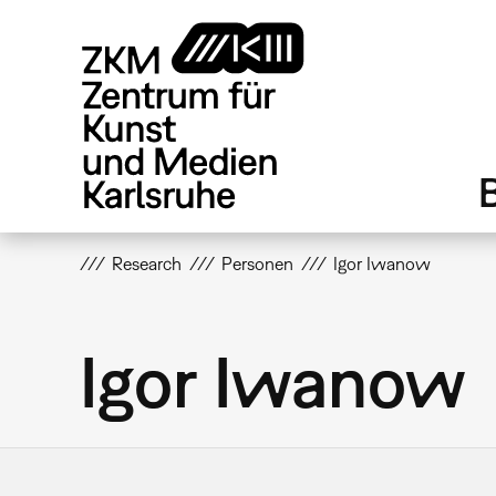
Direkt
zum
Inhalt
Research
Personen
Igor Iwanow
Igor Iwanow