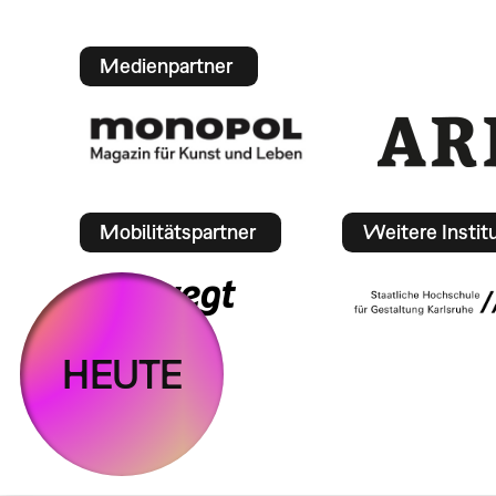
Medienpartner
Mobilitätspartner
Weitere Instit
HEUTE