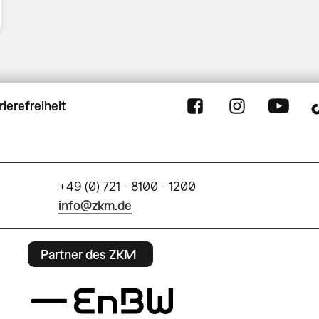
rierefreiheit
+49 (0) 721 - 8100 - 1200
info@zkm.de
Partner des ZKM