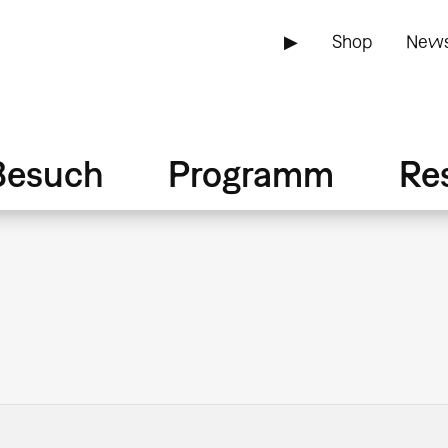
▶
Shop
News
Besuch
Programm
Re