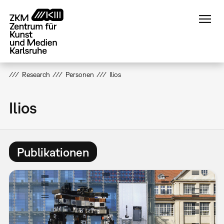
Direkt
zum
Inhalt
Research
Personen
Ilios
Ilios
Publikationen