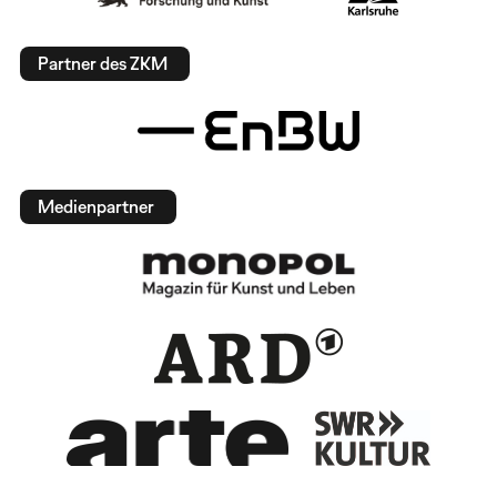
Partner des ZKM
Medienpartner