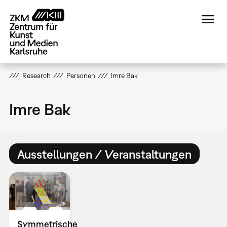
Direkt
zum
Inhalt
Research
Personen
Imre Bak
Imre Bak
Ausstellungen / Veranstaltungen
Symmetrische