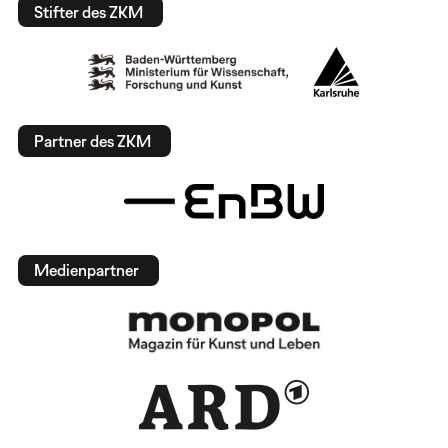
Stifter des ZKM
Partner des ZKM
Medienpartner