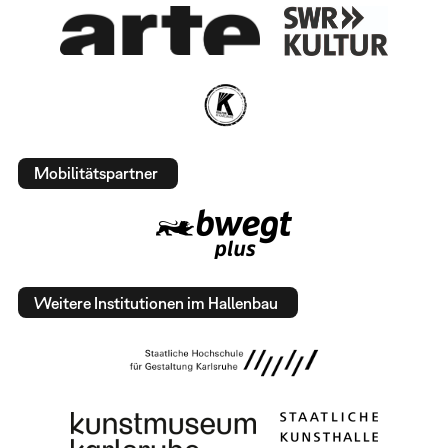
Mobilitätspartner
Weitere Institutionen im Hallenbau