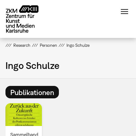
Direkt
zum
Inhalt
Research
Personen
Ingo Schulze
Ingo Schulze
Publikationen
Sammelband