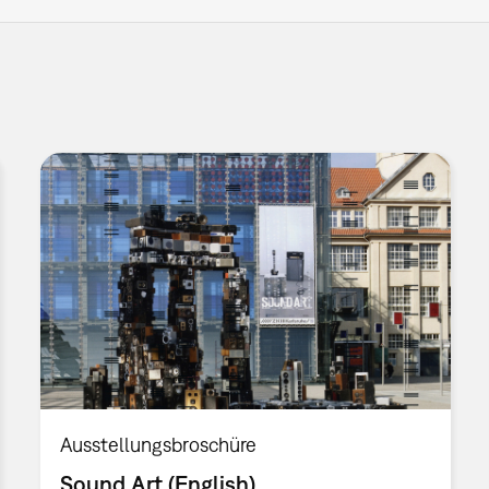
Ausstellungsbroschüre
Sound Art (English)