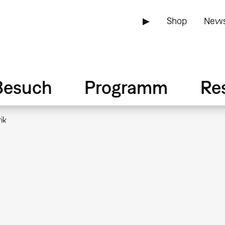
▶
Shop
News
Besuch
Programm
Re
ik