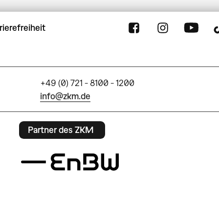
rierefreiheit
+49 (0) 721 - 8100 - 1200
info@zkm.de
Partner des ZKM