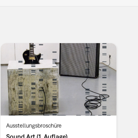
Ausstellungsbroschüre
Sound Art (1. Auflage)