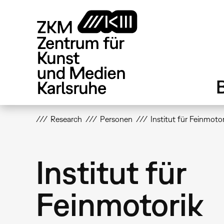
Direkt
zum
Inhalt
Research
Personen
Institut für Feinmotor
Institut für
Feinmotorik