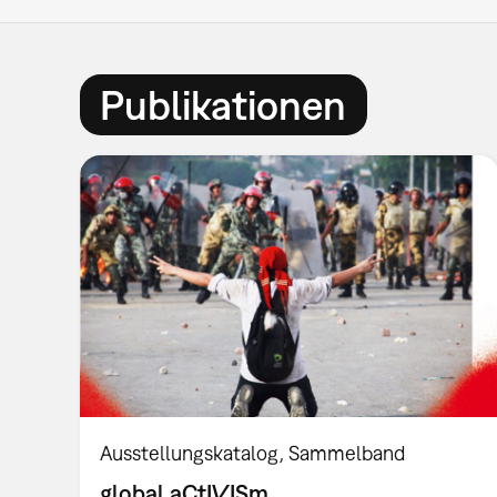
Publikationen
Ausstellungskatalog
Sammelband
global aCtIVISm