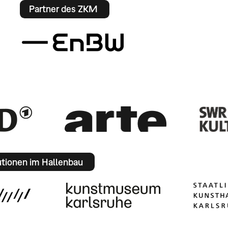
Partner des ZKM
utionen im Hallenbau