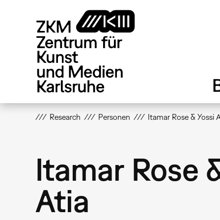
Direkt
zum
Inhalt
Research
Personen
Itamar Rose & Yossi A
Itamar Rose &
Atia