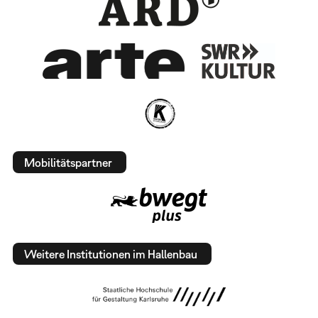
Mobilitätspartner
Weitere Institutionen im Hallenbau