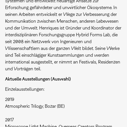
Systemen und entwickelt neuartige Ansätze zur
Erforschung gefährdeter und unwirtlicher Ökosysteme. In
seinen Arbeiten entwickelt er Wege zur Verbesserung der
Kommunikation zwischen Menschen, anderen Lebewesen
und der Umwelt. Henriques ist Gründer und Koordinator der
interdisziplinären Forschungsgruppe Hybrid Forms Lab, die
seit 2008 ein Netzwerk von Ingenieuren und
Wissenschaftlern aus der ganzen Welt bildet. Seine Werke
sind Teil einschlägiger Kunstsammlungen und werden
international ausgestellt, er nimmt an Festivals, Residenzen
und Vorträgen teil.
Aktuelle Ausstellungen (Auswahl)
Einzelausstellungen:
2019
Atmospheric Trilogy, Bozar (BE)
2017
Microscope Light Machine, Overseas Creators Program