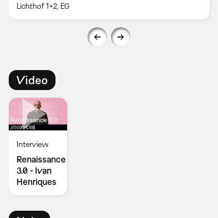
Lichthof 1+2, EG
Video
Interview
Renaissance
3.0 - Ivan
Henriques