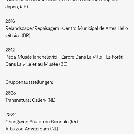
Japan, (JP)
2016
Relandscape/Repaisagem -Centro Municipal de Artes Helio
Oiticica (BR)
2012
Péda-Musée Ianchelevici - L’arbre Dans La Ville - La Forêt
Dans La ville et au Musée (BE)
Gruppenausstellungen:
2023
Transnatural Gallery (NL)
2022
Changwon Sculpture Biennale (KR)
Artis Zoo Amsterdam (NL)