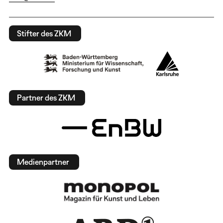
Stifter des ZKM
Partner des ZKM
Medienpartner