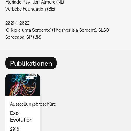
Floriade Pavillion Almere (NL)
Verbeke Foundation (BE)
2021 (~2022)
‘O Rio e uma Serpente’ (The river is a Serpent), SESC
Sorocaba, SP (BR)
Publikationen
Ausstellungsbroschüre
Exo-
Evolution
2015