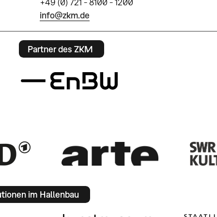
+49 (0) 721 - 8100 - 1200
info@zkm.de
Partner des ZKM
utionen im Hallenbau