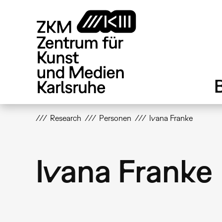
Direkt
zum
Inhalt
Research
Personen
Ivana Franke
Ivana Franke