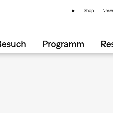
▶
Shop
News
Besuch
Programm
Re