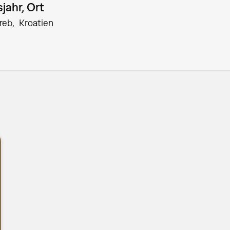
jahr, Ort
reb
Kroatien