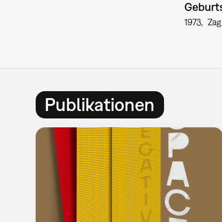
Geburts
1973
Zag
Publikationen