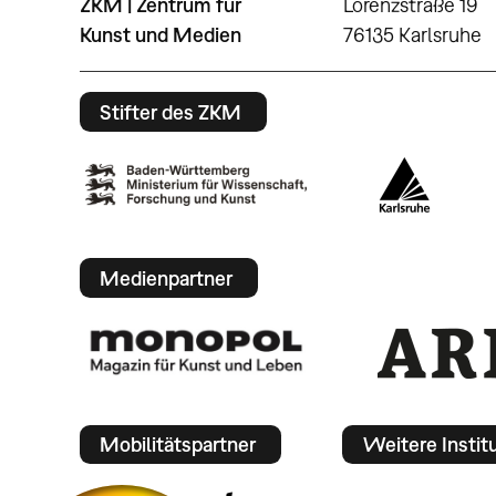
ZKM | Zentrum für
Lorenzstraße 19
Kunst und Medien
76135 Karlsruhe
Stifter des ZKM
Medienpartner
Mobilitätspartner
Weitere Instit