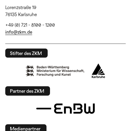
Lorenzstraße 19
76135 Karlsruhe
+49 (0) 721 - 8100 - 1200
info@zkm.de
Stifter des ZKM
Partner des ZKM
Medienpartner