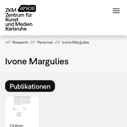
Direkt
zum
Inhalt
Research
Personen
Ivone Margulies
Ivone Margulies
Publikationen
Online-