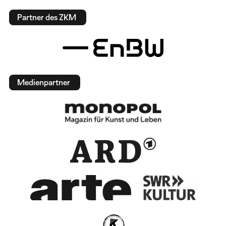
Partner des ZKM
Medienpartner