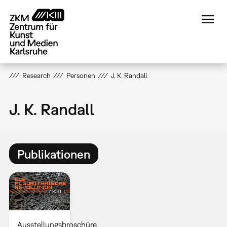
Direkt
zum
Inhalt
Research
Personen
J. K. Randall
J. K. Randall
Publikationen
Ausstellungsbroschüre