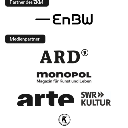
Partner des ZKM
Medienpartner