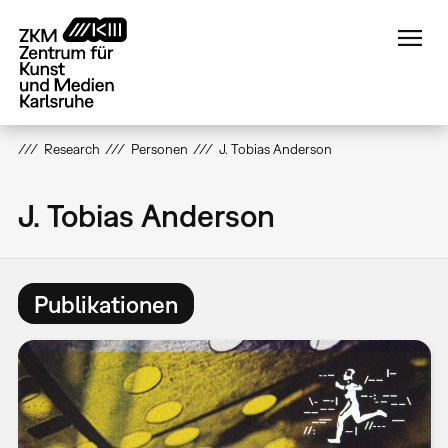
Direkt
zum
Inhalt
Research
Personen
J. Tobias Anderson
J. Tobias Anderson
Publikationen