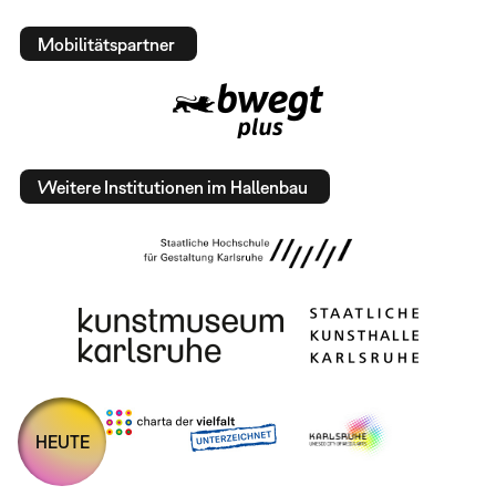
Mobilitätspartner
Weitere Institutionen im Hallenbau
HEUTE