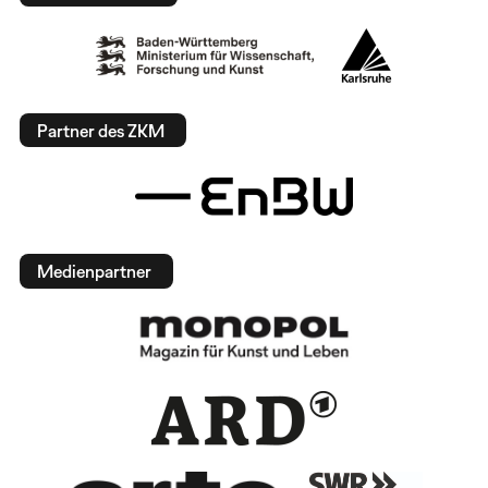
Partner des ZKM
Medienpartner