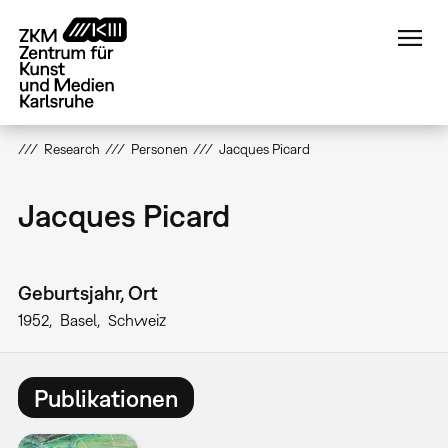
Direkt
zum
Inhalt
Research
Personen
Jacques Picard
Jacques Picard
Geburtsjahr, Ort
1952
Basel
Schweiz
Publikationen