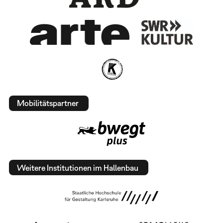
Mobilitätspartner
Weitere Institutionen im Hallenbau