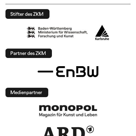
Stifter des ZKM
Partner des ZKM
Medienpartner