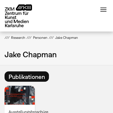
Direkt
zum
Inhalt
Research
Personen
Jake Chapman
Jake Chapman
Publikationen
Ausstellungsbroschüre