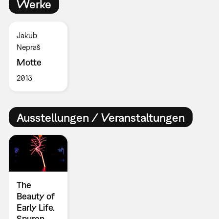
Werke
Jakub
Nepraš
Motte
2013
Ausstellungen / Veranstaltungen
The
Beauty of
Early Life.
Spuren