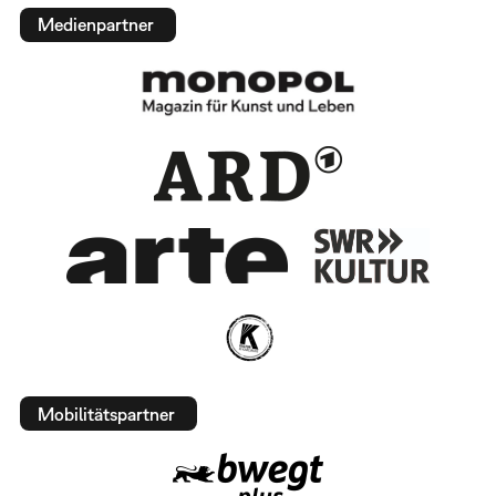
Medienpartner
Mobilitätspartner