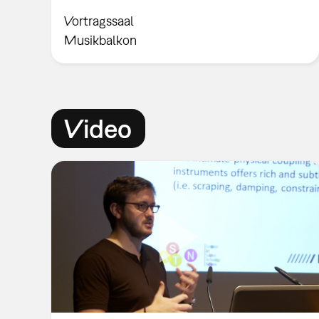
Vortragssaal
Musikbalkon
Video