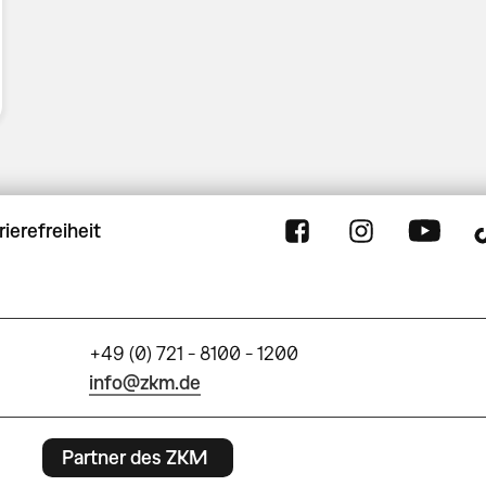
rierefreiheit
+49 (0) 721 - 8100 - 1200
info@zkm.de
Partner des ZKM