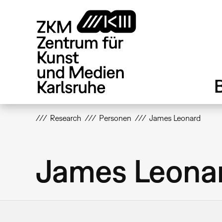
Direkt
zum
Inhalt
Research
Personen
James Leonard
James Leona