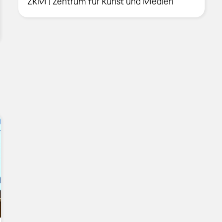
ZKM | Zentrum für Kunst und Medien