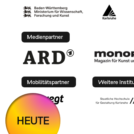
Medienpartner
Mobilitätspartner
Weitere Instit
HEUTE